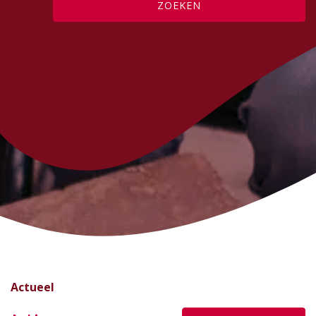
ZOEKEN
Actueel