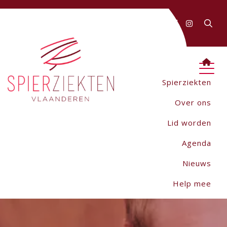
FAQ
Contact
AANMELDEN
Webwinkel
Spierziekten
Over ons
Lid worden
Agenda
Nieuws
Help mee