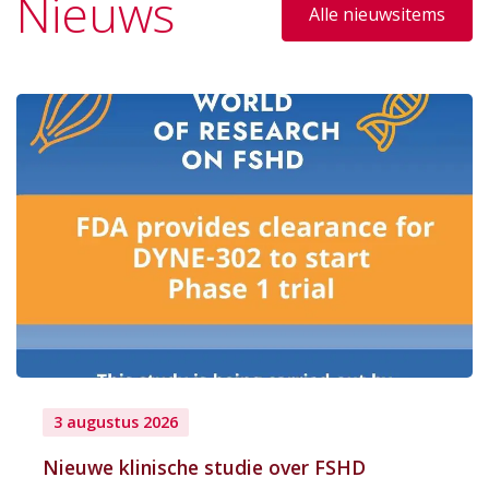
Nieuws
Alle nieuwsitems
3 augustus 2026
Nieuwe klinische studie over FSHD