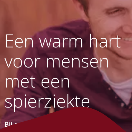
Een warm hart
voor mensen
met een
spierziekte
Bij ons vind je een aanspreekpunt,