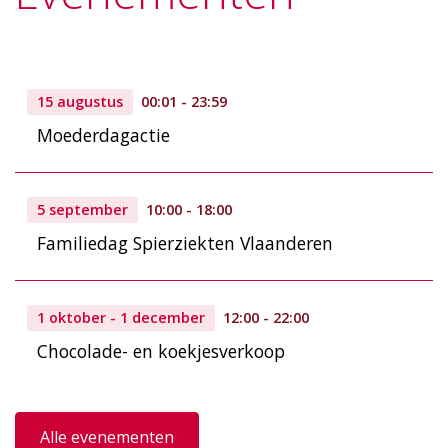
15 augustus
00:01 - 23:59
Moederdagactie
5 september
10:00 - 18:00
Familiedag Spierziekten Vlaanderen
1 oktober - 1 december
12:00 - 22:00
Chocolade- en koekjesverkoop
Alle evenementen