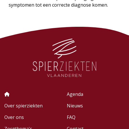
symptomen tot een correcte diagnose komen.
Agenda
Over spierziekten
Nieuws
Over ons
FAQ
Zorgthema's
Contact