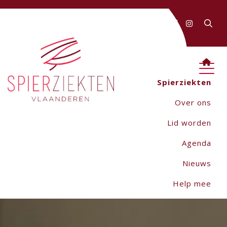
FAQ
Contact
AANMELDEN
Webwinkel
Spierziekten
Over ons
Lid worden
Agenda
Nieuws
Help mee