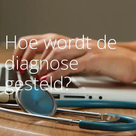
Hoe wordt de
diagnose
gesteld?