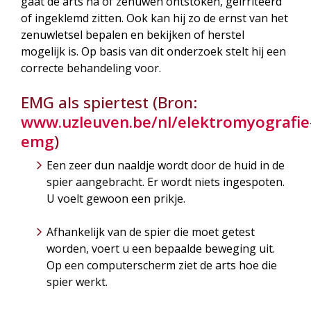
gaat de arts na of zenuwen ontstoken, geïrriteerd
of ingeklemd zitten. Ook kan hij zo de ernst van het
zenuwletsel bepalen en bekijken of herstel
mogelijk is. Op basis van dit onderzoek stelt hij een
correcte behandeling voor.
EMG als spiertest (Bron:
www.uzleuven.be/nl/elektromyografie
emg
)
Een zeer dun naaldje wordt door de huid in de
spier aangebracht. Er wordt niets ingespoten.
U voelt gewoon een prikje.
Afhankelijk van de spier die moet getest
worden, voert u een bepaalde beweging uit.
Op een computerscherm ziet de arts hoe die
spier werkt.