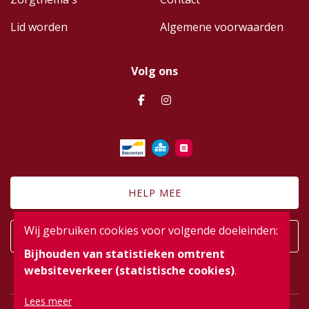
Lid worden
Algemene voorwaarden
Volg ons
HELP MEE
Wij gebruiken cookies voor volgende doeleinden:
AANMELDEN
Bijhouden van statistieken omtrent
websiteverkeer (statistische cookies)
.
Lees meer