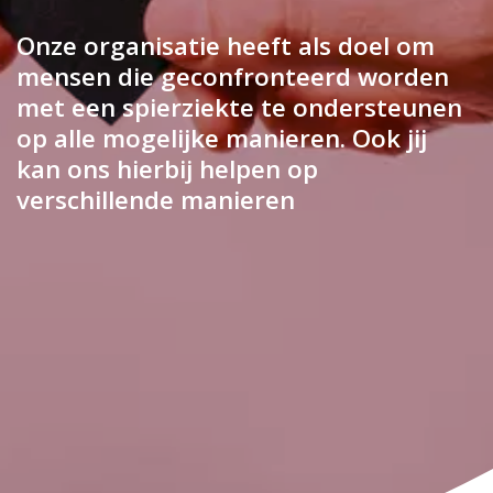
Onze organisatie heeft als doel om
mensen die geconfronteerd worden
met een spierziekte te ondersteunen
op alle mogelijke manieren. Ook jij
kan ons hierbij helpen op
verschillende manieren