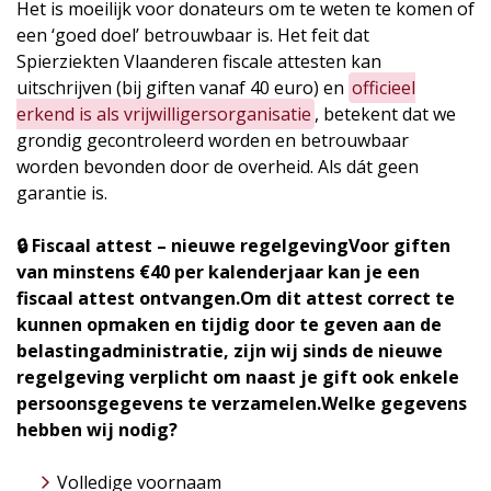
Het is moeilijk voor donateurs om te weten te komen of
een ‘goed doel’ betrouwbaar is. Het feit dat
Spierziekten Vlaanderen fiscale attesten kan
uitschrijven (bij giften vanaf 40 euro) en
officieel
erkend is als vrijwilligersorganisatie
, betekent dat we
grondig gecontroleerd worden en betrouwbaar
worden bevonden door de overheid. Als dát geen
garantie is.
🔒 Fiscaal attest – nieuwe regelgeving
Voor giften
van minstens €40 per kalenderjaar kan je een
fiscaal attest ontvangen.
Om dit attest correct te
kunnen opmaken en tijdig door te geven aan de
belastingadministratie, zijn wij sinds de nieuwe
regelgeving verplicht om naast je gift ook enkele
persoonsgegevens te verzamelen.
Welke gegevens
hebben wij nodig?
Volledige voornaam