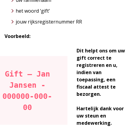
uw familienaam
het woord ‘gift’
jouw rijksregisternummer RR
Voorbeeld:
Dit helpt ons om uw
gift correct te
registreren en u,
indien van
Gift – Jan
toepassing, een
Jansen -
fiscaal attest te
bezorgen.
000000-000-
00
Hartelijk dank voor
uw steun en
medewerking.