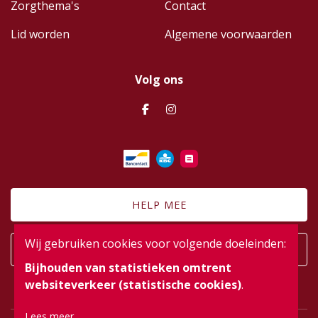
Zorgthema's
Contact
Lid worden
Algemene voorwaarden
Volg ons
HELP MEE
Wij gebruiken cookies voor volgende doeleinden:
AANMELDEN
Bijhouden van statistieken omtrent
websiteverkeer (statistische cookies)
.
Lees meer