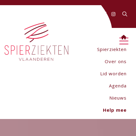
FAQ
Contact
AANMELDEN
Webwinkel
Spierziekten
Over ons
Lid worden
Agenda
Nieuws
Help mee