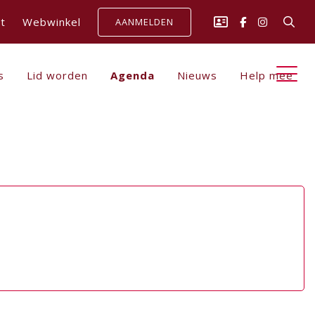
t
Webwinkel
AANMELDEN
s
Lid worden
Agenda
Nieuws
Help mee