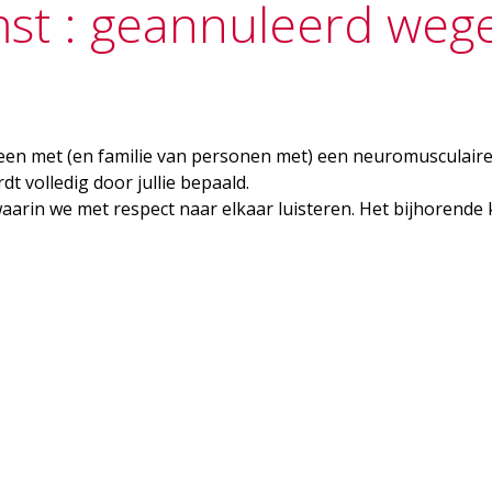
st : geannuleerd wege
een met (en familie van personen met) een neuromusculaire
 volledig door jullie bepaald.
arin we met respect naar elkaar luisteren. Het bijhorende 