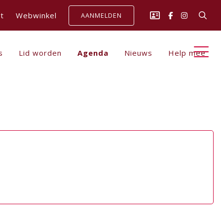
t
Webwinkel
AANMELDEN
s
Lid worden
Agenda
Nieuws
Help mee