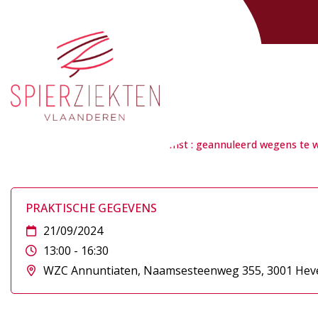
Activiteiten
>
Lotgenotenbijeenkomst : geannuleerd wegens te w
PRAKTISCHE GEGEVENS
21/09/2024
13:00 - 16:30
WZC Annuntiaten, Naamsesteenweg 355, 3001 Hev