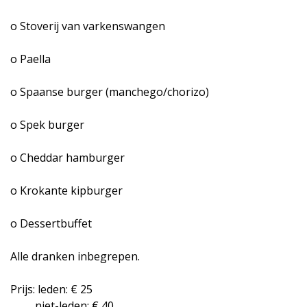
o Stoverij van varkenswangen
o Paella
o Spaanse burger (manchego/chorizo)
o Spek burger
o Cheddar hamburger
o Krokante kipburger
o Dessertbuffet
Alle dranken inbegrepen.
Prijs: leden: € 25
niet-leden: € 40