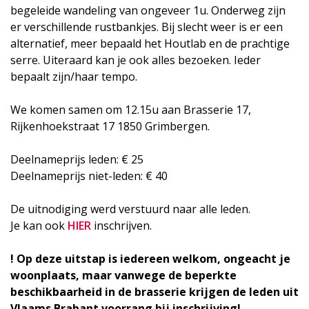
begeleide wandeling van ongeveer 1u. Onderweg zijn
er verschillende rustbankjes. Bij slecht weer is er een
alternatief, meer bepaald het Houtlab en de prachtige
serre. Uiteraard kan je ook alles bezoeken. Ieder
bepaalt zijn/haar tempo.
We komen samen om 12.15u aan Brasserie 17,
Rijkenhoekstraat 17 1850 Grimbergen.
Deelnameprijs leden: € 25
Deelnameprijs niet-leden: € 40
De uitnodiging werd verstuurd naar alle leden.
Je kan ook
HIER
inschrijven.
! Op deze uitstap is iedereen welkom, ongeacht je
woonplaats, maar vanwege de beperkte
beschikbaarheid in de brasserie krijgen de leden uit
Vlaams Brabant voorrang bij inschrijving!