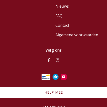
Nieuws
FAQ
Contact
Algemene voorwaarden
Volg ons
HELP MEE