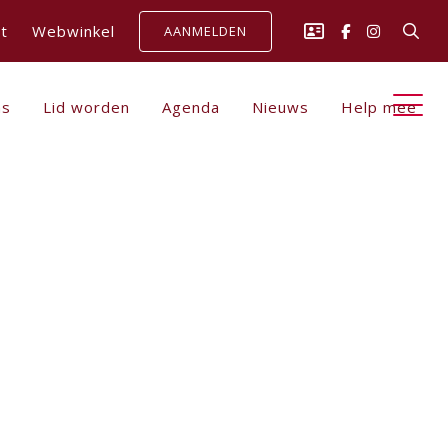
t
Webwinkel
AANMELDEN
ns
Lid worden
Agenda
Nieuws
Help mee