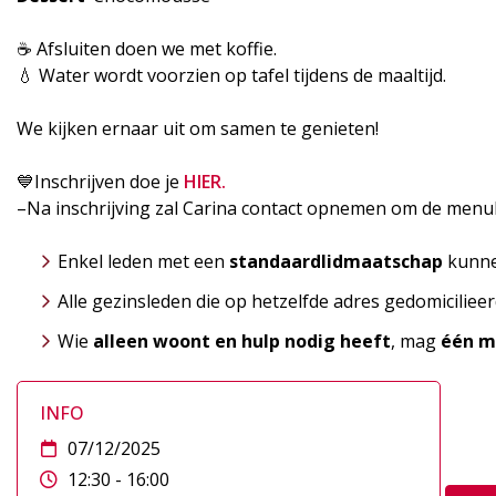
☕ Afsluiten doen we met koffie.
💧 Water wordt voorzien op tafel tijdens de maaltijd.
We kijken ernaar uit om samen te genieten!
💙Inschrijven doe je
HIER.
–Na inschrijving zal Carina contact opnemen om de menuk
Enkel leden met een
standaardlidmaatschap
kunne
Alle gezinsleden die op hetzelfde adres gedomiciliee
Wie
alleen woont en hulp nodig heeft
, mag
één m
INFO
07/12/2025
12:30 - 16:00