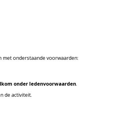
den met onderstaande voorwaarden:
lkom onder ledenvoorwaarden
.
de activiteit.