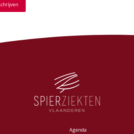
schrijven
Agenda