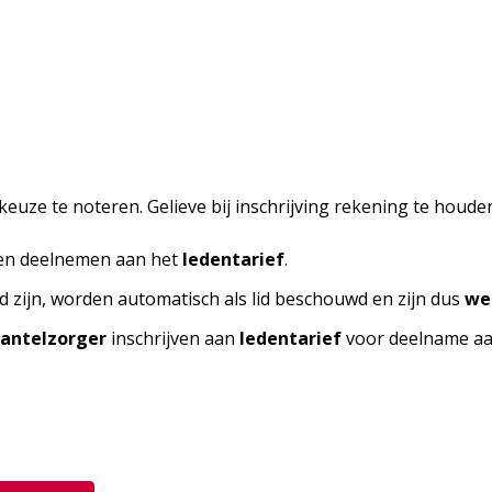
euze te noteren. Gelieve bij inschrijving rekening te hou
n deelnemen aan het
ledentarief
.
rd zijn, worden automatisch als lid beschouwd en zijn dus
we
antelzorger
inschrijven aan
ledentarief
voor deelname aan 