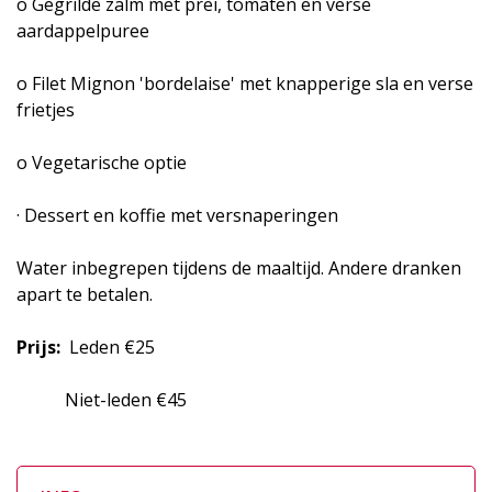
o Gegrilde zalm met prei, tomaten en verse
aardappelpuree
o Filet Mignon 'bordelaise' met knapperige sla en verse
frietjes
o Vegetarische optie
· Dessert en koffie met versnaperingen
Water inbegrepen tijdens de maaltijd. Andere dranken
apart te betalen.
Prijs:
Leden €25
Niet-leden €45