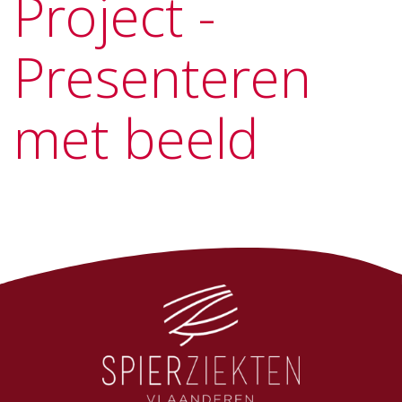
Project -
Presenteren
met beeld