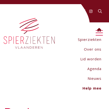
FAQ
Contact
AANMELDEN
Webwinkel
Spierziekten
Over ons
Lid worden
Agenda
Nieuws
Help mee